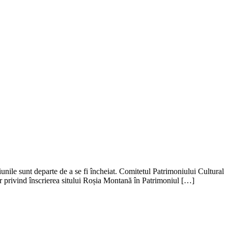
nile sunt departe de a se fi încheiat. Comitetul Patrimoniului Cultural
privind înscrierea sitului Roșia Montană în Patrimoniul […]