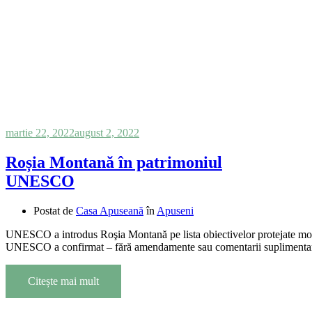
martie 22, 2022
august 2, 2022
Roșia Montană în patrimoniul
UNESCO
Postat de
Casa Apuseană
în
Apuseni
UNESCO a introdus Roşia Montană pe lista obiectivelor protejate mondia
UNESCO a confirmat – fără amendamente sau comentarii suplimentare –
Citește mai mult