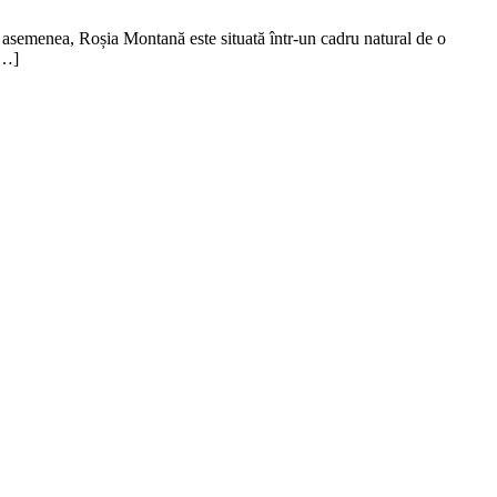
e asemenea, Roșia Montană este situată într-un cadru natural de o
[…]