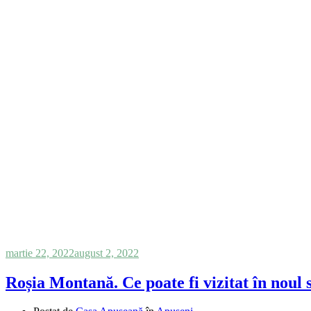
martie 22, 2022
august 2, 2022
Roșia Montană. Ce poate fi vizitat în nou