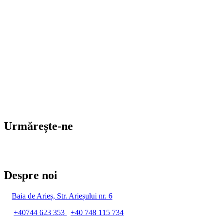
Urmărește-ne
Despre noi
Baia de Arieș, Str. Arieșului nr. 6
+40744 623 353
/
+40 748 115 734