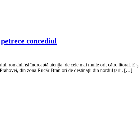
 petrece concediul
i, românii își îndreaptă atenția, de cele mai multe ori, către litoral. E 
 Prahovei, din zona Rucăr-Bran ori de destinații din nordul țării, […]