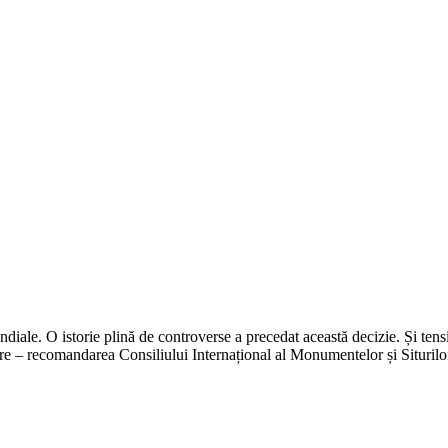
le. O istorie plină de controverse a precedat această decizie. Și tensiu
 recomandarea Consiliului Internațional al Monumentelor și Siturilor 