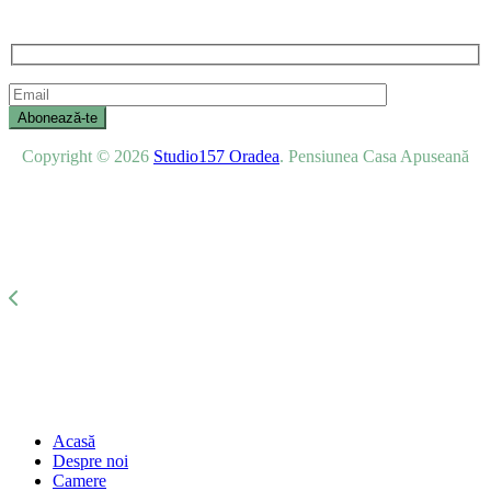
direct promoțiile și ofertele noastre speciale.
Copyright © 2026
Studio157 Oradea
. Pensiunea Casa Apuseană
Acasă
Despre noi
Camere